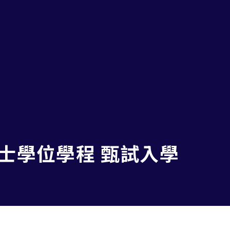
碩士學位學程 甄試入學