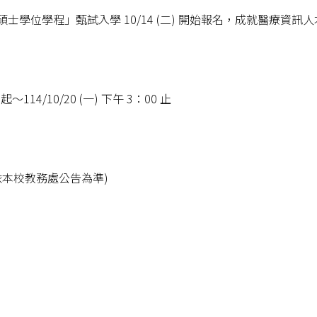
士學位學程」甄試入學 10/14 (二) 開始報名，成就醫療資訊
0 起～114/10/20 (一) 下午 3：00 止
談時間依本校教務處公告為準)