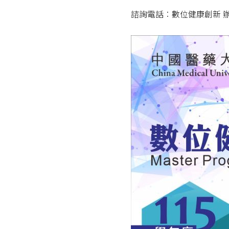
諮詢電話︰數位健康創新 辦公室 (