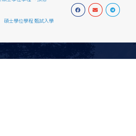
」 碩士學位學程 甄試入學
Students
Admissions
Courses
Address: No
Taichung C
電話：04-22
Fax: 04-22