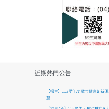
近期熱門公告
【招生】113學年度 數位健康創新
選
【招生7名】115學年度 數位健康創