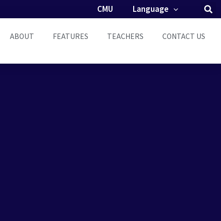
CMU
Language
ABOUT
FEATURES
TEACHERS
CONTACT US