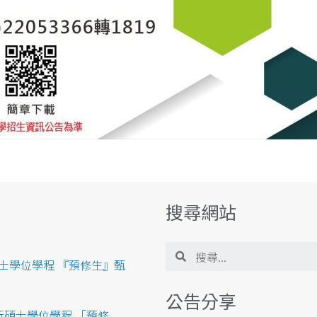
搜尋網站
碩士學位學程 『預修生』甄
公告分享
新碩士學位學程 「預修