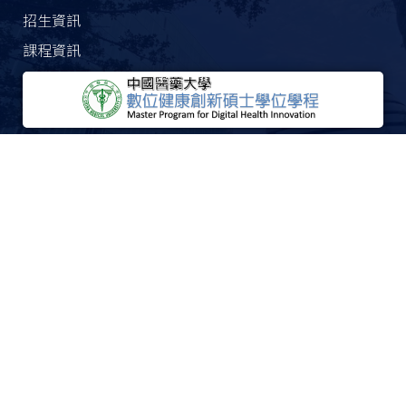
招生資訊
課程資訊
地址：台中市北屯區經貿路一段100號
電話：04-22053366 分機1819
傳真：04-22033108
信箱：aca95@mail.cmu.edu.tw
© 2021 中國醫醫藥大學 人文科技學院 數位健康創新碩士學位學程
管理者登入