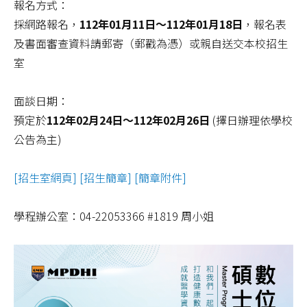
報名方式：
採網路報名，
112年01月11日～112年01月18日
，報名表
及書面審查資料請郵寄（郵戳為憑）或親自送交本校招生
室
面談日期：
預定於
112年02月24日～112年02月26日
(擇日辦理依學校
公告為主)
[招生室網頁]
[招生簡章]
[簡章附件]
學程辦公室：04-22053366 #1819 周小姐