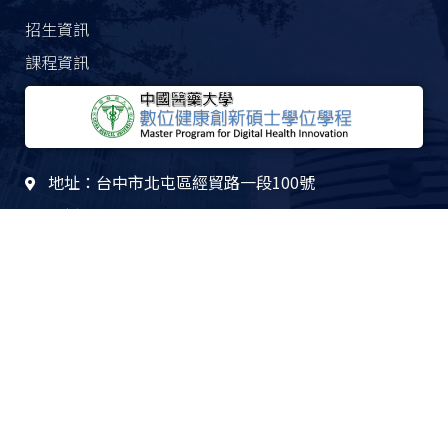
招生資訊
課程資訊
地址：台中市北屯區經貿路一段100號
電話：04-22053366 分機1819
傳真：04-22033108
信箱：aca95@mail.cmu.edu.tw
© 2021 中國醫醫藥大學 人文科技學院 數位健康創新碩士學位學程
管理者登入